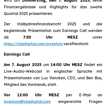
wird am
Donnerstag, den 7. August 2025
, seine
Finanzergebnisse und Highlights für das zweite
Quartal 2025 präsentieren.
Der Halbjahresfinanzbericht 2025 und die
begleitende Präsentation zum Earnings Call werden
ab
7:30 Uhr MESZ
unter
https://cliqdigital.com/investors
veröffentlicht.
Earnings Call
Am 7. August 2025
um
14:00 Uhr MESZ
findet ein
Live-Audio-Webcast in englischer Sprache mit
Präsentationen von Luc Voncken, CEO, und Ben Bos,
Mitglied des Vorstands, statt.
Vor 12:00 Uhr MESZ
per E-Mail an
investors@cliqdigital.com
eingereichte Fragen