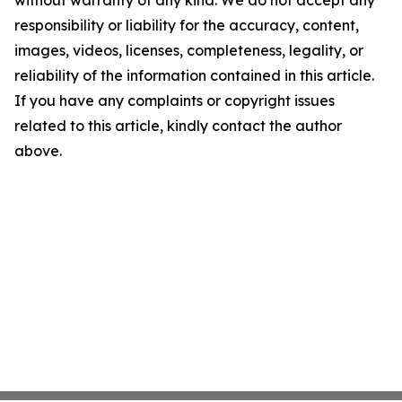
without warranty of any kind. We do not accept any
responsibility or liability for the accuracy, content,
images, videos, licenses, completeness, legality, or
reliability of the information contained in this article.
If you have any complaints or copyright issues
related to this article, kindly contact the author
above.