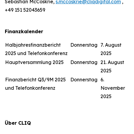
Sebastian McCoskrie,
s.mccoskrie@cliqdigital.com
,
+49 151 52043659
Finanzkalender
Halbjahresfinanzbericht
Donnerstag
7. August
2025 und Telefonkonferenz
2025
Hauptversammlung 2025
Donnerstag
21. August
2025
Finanzbericht Q3/9M 2025
Donnerstag
6.
und Telefonkonferenz
November
2025
Über CLIQ