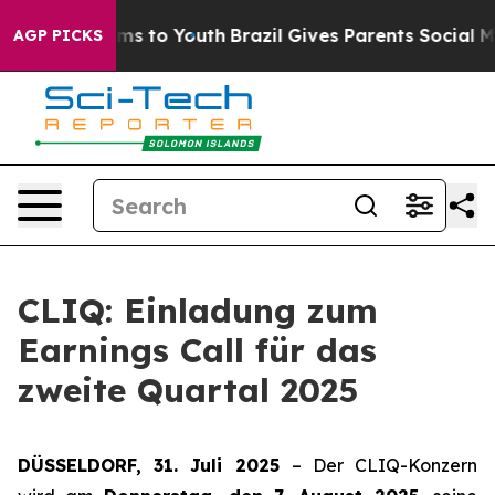
 Abate Harms to Youth
Brazil Gives Parents Social Medi
AGP PICKS
CLIQ: Einladung zum
Earnings Call für das
zweite Quartal 2025
DÜSSELDORF, 31. Juli 2025
– Der CLIQ-Konzern