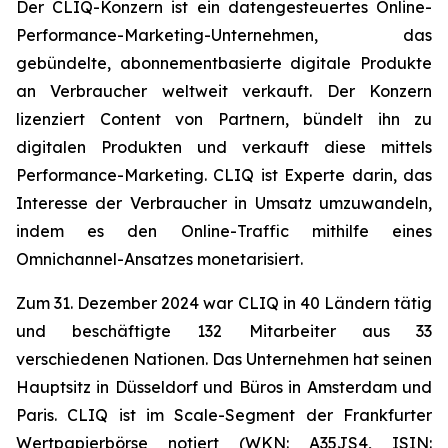
Der CLIQ-Konzern ist ein datengesteuertes Online-
Performance-Marketing-Unternehmen, das
gebündelte, abonnementbasierte digitale Produkte
an Verbraucher weltweit verkauft. Der Konzern
lizenziert Content von Partnern, bündelt ihn zu
digitalen Produkten und verkauft diese mittels
Performance-Marketing. CLIQ ist Experte darin, das
Interesse der Verbraucher in Umsatz umzuwandeln,
indem es den Online-Traffic mithilfe eines
Omnichannel-Ansatzes monetarisiert.
Zum 31. Dezember 2024 war CLIQ in 40 Ländern tätig
und beschäftigte 132 Mitarbeiter aus 33
verschiedenen Nationen. Das Unternehmen hat seinen
Hauptsitz in Düsseldorf und Büros in Amsterdam und
Paris. CLIQ ist im Scale-Segment der Frankfurter
Wertpapierbörse notiert (WKN: A35JS4, ISIN: