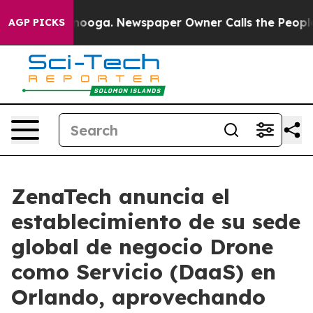
attanooga. Newspaper Owner Calls the People Abruptl
AGP PICKS
ZenaTech anuncia el
establecimiento de su sede
global de negocio Drone
como Servicio (DaaS) en
Orlando, aprovechando